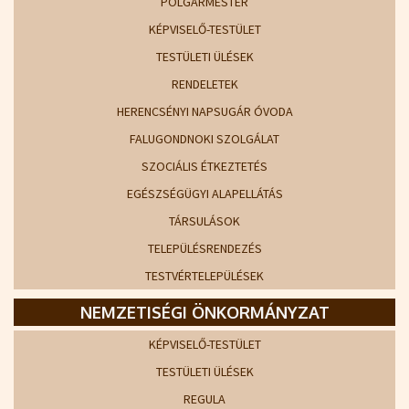
POLGÁRMESTER
KÉPVISELŐ-TESTÜLET
TESTÜLETI ÜLÉSEK
RENDELETEK
HERENCSÉNYI NAPSUGÁR ÓVODA
FALUGONDNOKI SZOLGÁLAT
SZOCIÁLIS ÉTKEZTETÉS
EGÉSZSÉGÜGYI ALAPELLÁTÁS
TÁRSULÁSOK
TELEPÜLÉSRENDEZÉS
TESTVÉRTELEPÜLÉSEK
NEMZETISÉGI ÖNKORMÁNYZAT
KÉPVISELŐ-TESTÜLET
TESTÜLETI ÜLÉSEK
REGULA