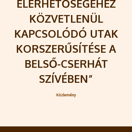
ELÉRHETŐSÉGÉHEZ
KÖZVETLENÜL
KAPCSOLÓDÓ UTAK
KORSZERŰSÍTÉSE A
BELSŐ-CSERHÁT
SZÍVÉBEN”
Közlemény