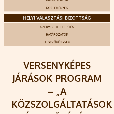
HATÁROZATOK
KÖZLEMÉNYEK
HELYI VÁLASZTÁSI BIZOTTSÁG
SZERVEZETI FELÉPÍTÉS
HATÁROZATOK
JEGYZŐKÖNYVEK
VERSENYKÉPES
JÁRÁSOK PROGRAM
– „A
KÖZSZOLGÁLTATÁSOK