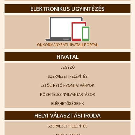
ELEKTRONIKUS ÜGYINTÉZÉS
ÖNKORMÁNYZATI HIVATALI PORTÁL
HIVATAL
JEGYZŐ
SZERVEZETI FELÉPÍTÉS
LETÖLTHETŐ NYOMTATVÁNYOK
KÖZHITELES NYILVÁNTARTÁSOK
ELÉRHETŐSÉGEINK
HELYI VÁLASZTÁSI IRODA
SZERVEZETI FELÉPÍTÉS