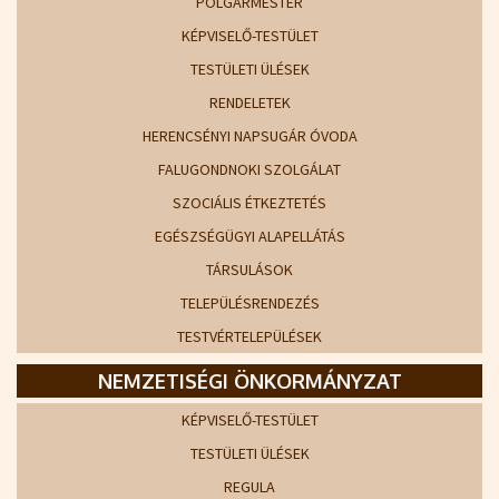
POLGÁRMESTER
KÉPVISELŐ-TESTÜLET
TESTÜLETI ÜLÉSEK
RENDELETEK
HERENCSÉNYI NAPSUGÁR ÓVODA
FALUGONDNOKI SZOLGÁLAT
SZOCIÁLIS ÉTKEZTETÉS
EGÉSZSÉGÜGYI ALAPELLÁTÁS
TÁRSULÁSOK
TELEPÜLÉSRENDEZÉS
TESTVÉRTELEPÜLÉSEK
NEMZETISÉGI ÖNKORMÁNYZAT
KÉPVISELŐ-TESTÜLET
TESTÜLETI ÜLÉSEK
REGULA