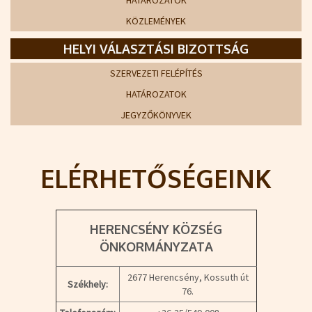
HATÁROZATOK
KÖZLEMÉNYEK
HELYI VÁLASZTÁSI BIZOTTSÁG
SZERVEZETI FELÉPÍTÉS
HATÁROZATOK
JEGYZŐKÖNYVEK
ELÉRHETŐSÉGEINK
HERENCSÉNY KÖZSÉG
ÖNKORMÁNYZATA
2677 Herencsény, Kossuth út
Székhely:
76.