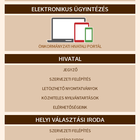
ELEKTRONIKUS ÜGYINTÉZÉS
ÖNKORMÁNYZATI HIVATALI PORTÁL
HIVATAL
JEGYZŐ
SZERVEZETI FELÉPÍTÉS
LETÖLTHETŐ NYOMTATVÁNYOK
KÖZHITELES NYILVÁNTARTÁSOK
ELÉRHETŐSÉGEINK
HELYI VÁLASZTÁSI IRODA
SZERVEZETI FELÉPÍTÉS