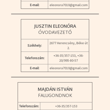
E-mail:
eleonora7010@gmail.com
JUSZTIN ELEONÓRA
ÓVODAVEZETŐ
2677 Herencsény, Béke út
Székhely:
2.
+36-35/357-153, +36-
Telefonszám:
20/995-80-57
E-mail:
eleonora7010@gmail.com
MAJDÁN ISTVÁN
FALUGONDNOK
Telefonszám:
+36-35/357-153