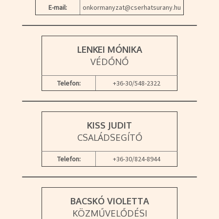
E-mail:
onkormanyzat@cserhatsurany.hu
LENKEI MÓNIKA
VÉDŐNŐ
Telefon:
+36-30/548-2322
KISS JUDIT
CSALÁDSEGÍTŐ
Telefon:
+36-30/824-8944
BACSKÓ VIOLETTA
KÖZMŰVELŐDÉSI