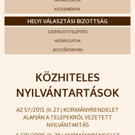
HATÁROZATOK
KÖZLEMÉNYEK
HELYI VÁLASZTÁSI BIZOTTSÁG
SZERVEZETI FELÉPÍTÉS
HATÁROZATOK
JEGYZŐKÖNYVEK
KÖZHITELES
NYILVÁNTARTÁSOK
AZ 57/2013. (II. 27.) KORMÁNYRENDELET
ALAPJÁN A TELEPEKRŐL VEZETETT
NYILVÁNTARTÁS