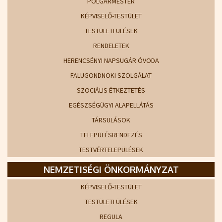
POLGÁRMESTER
KÉPVISELŐ-TESTÜLET
TESTÜLETI ÜLÉSEK
RENDELETEK
HERENCSÉNYI NAPSUGÁR ÓVODA
FALUGONDNOKI SZOLGÁLAT
SZOCIÁLIS ÉTKEZTETÉS
EGÉSZSÉGÜGYI ALAPELLÁTÁS
TÁRSULÁSOK
TELEPÜLÉSRENDEZÉS
TESTVÉRTELEPÜLÉSEK
NEMZETISÉGI ÖNKORMÁNYZAT
KÉPVISELŐ-TESTÜLET
TESTÜLETI ÜLÉSEK
REGULA