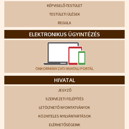
KÉPVISELŐ-TESTÜLET
TESTÜLETI ÜLÉSEK
REGULA
ELEKTRONIKUS ÜGYINTÉZÉS
ÖNKORMÁNYZATI HIVATALI PORTÁL
HIVATAL
JEGYZŐ
SZERVEZETI FELÉPÍTÉS
LETÖLTHETŐ NYOMTATVÁNYOK
KÖZHITELES NYILVÁNTARTÁSOK
ELÉRHETŐSÉGEINK