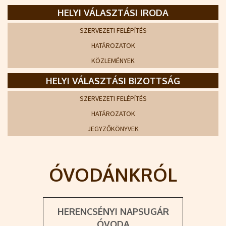
HELYI VÁLASZTÁSI IRODA
SZERVEZETI FELÉPÍTÉS
HATÁROZATOK
KÖZLEMÉNYEK
HELYI VÁLASZTÁSI BIZOTTSÁG
SZERVEZETI FELÉPÍTÉS
HATÁROZATOK
JEGYZŐKÖNYVEK
ÓVODÁNKRÓL
HERENCSÉNYI NAPSUGÁR
ÓVODA