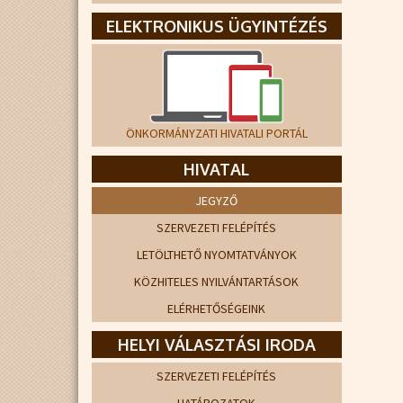
ELEKTRONIKUS ÜGYINTÉZÉS
ÖNKORMÁNYZATI HIVATALI PORTÁL
HIVATAL
JEGYZŐ
SZERVEZETI FELÉPÍTÉS
LETÖLTHETŐ NYOMTATVÁNYOK
KÖZHITELES NYILVÁNTARTÁSOK
ELÉRHETŐSÉGEINK
HELYI VÁLASZTÁSI IRODA
SZERVEZETI FELÉPÍTÉS