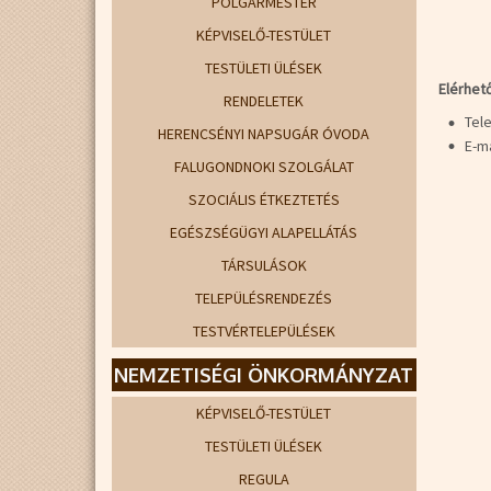
POLGÁRMESTER
KÉPVISELŐ-TESTÜLET
TESTÜLETI ÜLÉSEK
Elérhet
RENDELETEK
Tele
HERENCSÉNYI NAPSUGÁR ÓVODA
E-ma
FALUGONDNOKI SZOLGÁLAT
SZOCIÁLIS ÉTKEZTETÉS
EGÉSZSÉGÜGYI ALAPELLÁTÁS
TÁRSULÁSOK
TELEPÜLÉSRENDEZÉS
TESTVÉRTELEPÜLÉSEK
NEMZETISÉGI ÖNKORMÁNYZAT
KÉPVISELŐ-TESTÜLET
TESTÜLETI ÜLÉSEK
REGULA