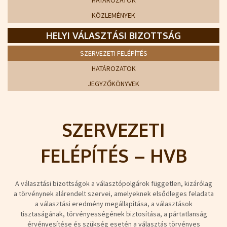
HATÁROZATOK
KÖZLEMÉNYEK
HELYI VÁLASZTÁSI BIZOTTSÁG
SZERVEZETI FELÉPÍTÉS
HATÁROZATOK
JEGYZŐKÖNYVEK
SZERVEZETI
FELÉPÍTÉS – HVB
A választási bizottságok a választópolgárok független, kizárólag
a törvénynek alárendelt szervei, amelyeknek elsődleges feladata
a választási eredmény megállapítása, a választások
tisztaságának, törvényességének biztosítása, a pártatlanság
érvényesítése és szükség esetén a választás törvényes