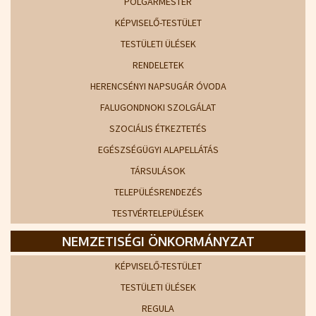
POLGÁRMESTER
KÉPVISELŐ-TESTÜLET
TESTÜLETI ÜLÉSEK
RENDELETEK
HERENCSÉNYI NAPSUGÁR ÓVODA
FALUGONDNOKI SZOLGÁLAT
SZOCIÁLIS ÉTKEZTETÉS
EGÉSZSÉGÜGYI ALAPELLÁTÁS
TÁRSULÁSOK
TELEPÜLÉSRENDEZÉS
TESTVÉRTELEPÜLÉSEK
NEMZETISÉGI ÖNKORMÁNYZAT
KÉPVISELŐ-TESTÜLET
TESTÜLETI ÜLÉSEK
REGULA