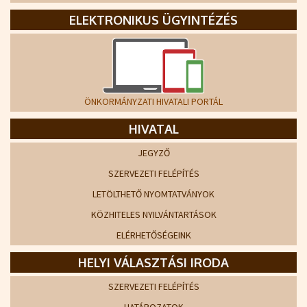
ELEKTRONIKUS ÜGYINTÉZÉS
ÖNKORMÁNYZATI HIVATALI PORTÁL
HIVATAL
JEGYZŐ
SZERVEZETI FELÉPÍTÉS
LETÖLTHETŐ NYOMTATVÁNYOK
KÖZHITELES NYILVÁNTARTÁSOK
ELÉRHETŐSÉGEINK
HELYI VÁLASZTÁSI IRODA
SZERVEZETI FELÉPÍTÉS