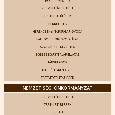
POLGÁRMESTER
KÉPVISELŐ-TESTÜLET
TESTÜLETI ÜLÉSEK
RENDELETEK
HERENCSÉNYI NAPSUGÁR ÓVODA
FALUGONDNOKI SZOLGÁLAT
SZOCIÁLIS ÉTKEZTETÉS
EGÉSZSÉGÜGYI ALAPELLÁTÁS
TÁRSULÁSOK
TELEPÜLÉSRENDEZÉS
TESTVÉRTELEPÜLÉSEK
NEMZETISÉGI ÖNKORMÁNYZAT
KÉPVISELŐ-TESTÜLET
TESTÜLETI ÜLÉSEK
REGULA