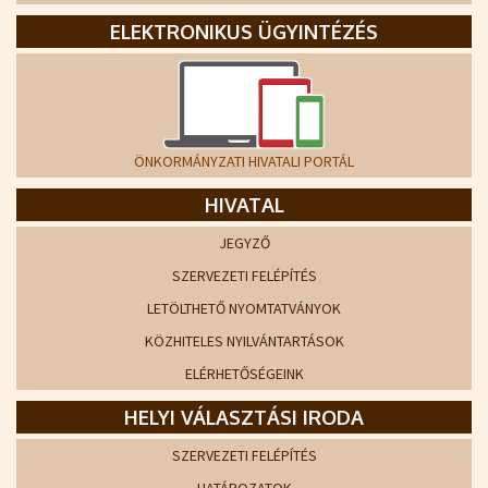
ELEKTRONIKUS ÜGYINTÉZÉS
ÖNKORMÁNYZATI HIVATALI PORTÁL
HIVATAL
JEGYZŐ
SZERVEZETI FELÉPÍTÉS
LETÖLTHETŐ NYOMTATVÁNYOK
KÖZHITELES NYILVÁNTARTÁSOK
ELÉRHETŐSÉGEINK
HELYI VÁLASZTÁSI IRODA
SZERVEZETI FELÉPÍTÉS