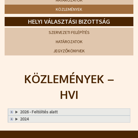
HATÁROZATOK
KÖZLEMÉNYEK
HELYI VÁLASZTÁSI BIZOTTSÁG
SZERVEZETI FELÉPÍTÉS
HATÁROZATOK
JEGYZŐKÖNYVEK
KÖZLEMÉNYEK –
HVI
2026 - Feltöltés alatt
2024