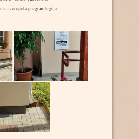
n is szerepel a program logója.