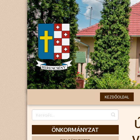
KEZDŐOLDAL
ÖNKORMÁNYZAT
V