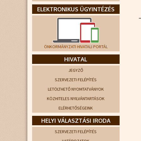
ELEKTRONIKUS ÜGYINTÉZÉS
ÖNKORMÁNYZATI HIVATALI PORTÁL
HIVATAL
JEGYZŐ
SZERVEZETI FELÉPÍTÉS
LETÖLTHETŐ NYOMTATVÁNYOK
KÖZHITELES NYILVÁNTARTÁSOK
ELÉRHETŐSÉGEINK
HELYI VÁLASZTÁSI IRODA
SZERVEZETI FELÉPÍTÉS