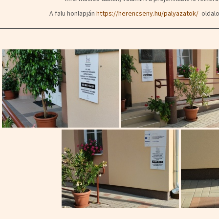
A falu honlapján
https://herencseny.hu/palyazatok/
oldalo