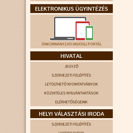
ELEKTRONIKUS ÜGYINTÉZÉS
ÖNKORMÁNYZATI HIVATALI PORTÁL
HIVATAL
JEGYZŐ
SZERVEZETI FELÉPÍTÉS
LETÖLTHETŐ NYOMTATVÁNYOK
KÖZHITELES NYILVÁNTARTÁSOK
ELÉRHETŐSÉGEINK
HELYI VÁLASZTÁSI IRODA
SZERVEZETI FELÉPÍTÉS