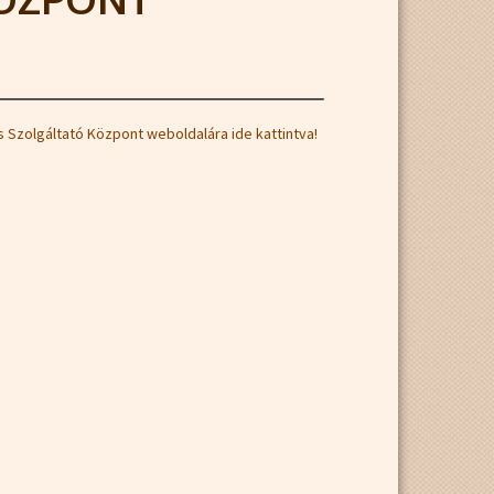
s Szolgáltató Központ weboldalára ide kattintva!