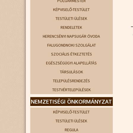
POLGÁRMESTER
KÉPVISELŐ-TESTÜLET
TESTÜLETI ÜLÉSEK
RENDELETEK
HERENCSÉNYI NAPSUGÁR ÓVODA
FALUGONDNOKI SZOLGÁLAT
SZOCIÁLIS ÉTKEZTETÉS
EGÉSZSÉGÜGYI ALAPELLÁTÁS
TÁRSULÁSOK
TELEPÜLÉSRENDEZÉS
TESTVÉRTELEPÜLÉSEK
NEMZETISÉGI ÖNKORMÁNYZAT
KÉPVISELŐ-TESTÜLET
TESTÜLETI ÜLÉSEK
REGULA