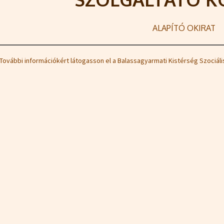
ALAPÍTÓ OKIRAT
További információkért látogasson el a Balassagyarmati Kistérség Szociáli