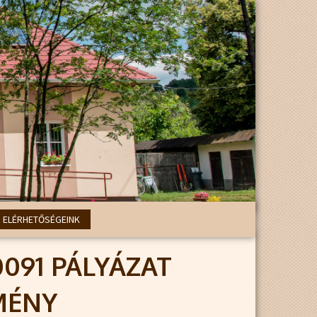
ELÉRHETŐSÉGEINK
00091 PÁLYÁZAT
MÉNY