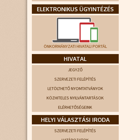
ELEKTRONIKUS ÜGYINTÉZÉS
ÖNKORMÁNYZATI HIVATALI PORTÁL
HIVATAL
JEGYZŐ
SZERVEZETI FELÉPÍTÉS
LETÖLTHETŐ NYOMTATVÁNYOK
KÖZHITELES NYILVÁNTARTÁSOK
ELÉRHETŐSÉGEINK
HELYI VÁLASZTÁSI IRODA
SZERVEZETI FELÉPÍTÉS