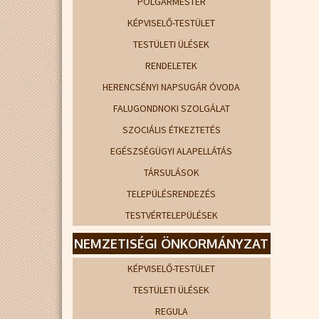
POLGÁRMESTER
KÉPVISELŐ-TESTÜLET
TESTÜLETI ÜLÉSEK
RENDELETEK
HERENCSÉNYI NAPSUGÁR ÓVODA
FALUGONDNOKI SZOLGÁLAT
SZOCIÁLIS ÉTKEZTETÉS
EGÉSZSÉGÜGYI ALAPELLÁTÁS
TÁRSULÁSOK
TELEPÜLÉSRENDEZÉS
TESTVÉRTELEPÜLÉSEK
NEMZETISÉGI ÖNKORMÁNYZAT
KÉPVISELŐ-TESTÜLET
TESTÜLETI ÜLÉSEK
REGULA