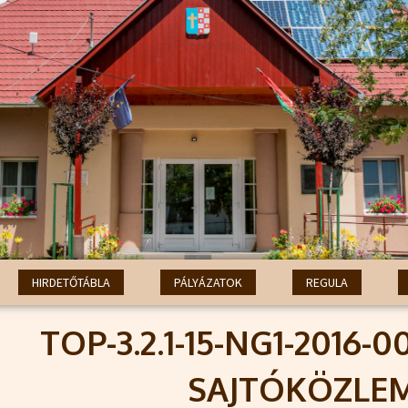
HIRDETŐTÁBLA
PÁLYÁZATOK
REGULA
TOP-3.2.1-15-NG1-2016-
SAJTÓKÖZLE